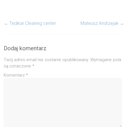
←
Tedikar Cleaning center
Mateusz Andrzejak
→
Dodaj komentarz
Twój adres email nie zostanie opublikowany.
Wymagane pola
są oznaczone
*
Komentarz
*