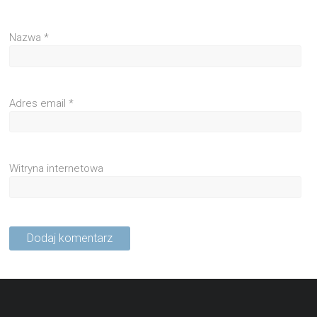
Nazwa
*
Adres email
*
Witryna internetowa