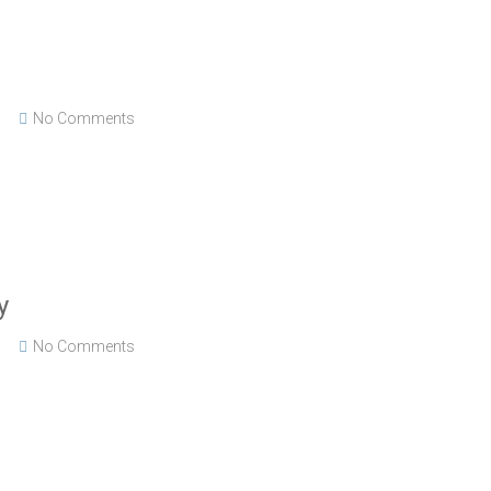
No Comments
y
No Comments