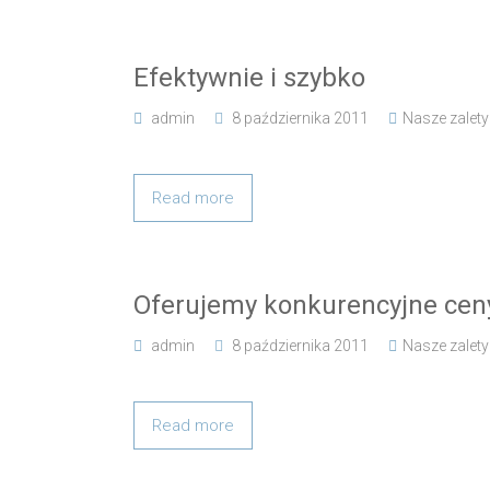
Efektywnie i szybko
admin
8 października 2011
Nasze zalety
Read more
Oferujemy konkurencyjne cen
admin
8 października 2011
Nasze zalety
Read more