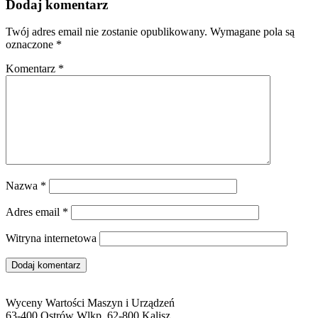
Dodaj komentarz
Twój adres email nie zostanie opublikowany.
Wymagane pola są
oznaczone
*
Komentarz
*
Nazwa
*
Adres email
*
Witryna internetowa
Wyceny Wartości Maszyn i Urządzeń
63-400 Ostrów Wlkp, 62-800 Kalisz