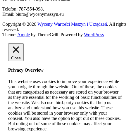
Telefon: 787-554-998,
Email: biuro@wycenymaszyn.eu
Copyright © 2026
Wyceny Wartości Maszyn i Urządzeń
. All rights
reserved.
Theme:
Ample
by ThemeGrill. Powered by
WordPress
.
Close
Privacy Overview
This website uses cookies to improve your experience while
you navigate through the website. Out of these, the cookies
that are categorized as necessary are stored on your browser
as they are essential for the working of basic functionalities of
the website. We also use third-party cookies that help us
analyze and understand how you use this website. These
cookies will be stored in your browser only with your
consent. You also have the option to opt-out of these cookies.
But opting out of some of these cookies may affect your
browsing experience.